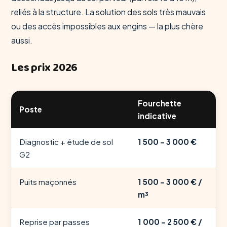
reliés à la structure. La solution des sols très mauvais
ou des accès impossibles aux engins — la plus chère
aussi.
Les prix 2026
Fourchette
Poste
indicative
Diagnostic + étude de sol
1 500 – 3 000 €
G2
Puits maçonnés
1 500 – 3 000 € /
m³
Reprise par passes
1 000 – 2 500 € /