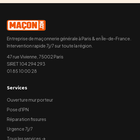
Entreprise de maçonnerie générale à Paris & en Île-de-France.
Intervention rapide 7j/7 sur toute la région.
47 rue Vivienne, 75002 Paris
SIRET 104 294 293
01 85 10 00 28
Services
Ouverture mur porteur
Pose d'IPN
Réparation fissures
Urgence 7j/7
Tous les services →