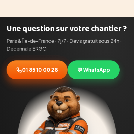
Une question sur votre chantier ?
Paris & Île-de-France · 7j/7 · Devis gratuit sous 24h ·
Décennale ERGO
01 85 10 00 28
💬 WhatsApp