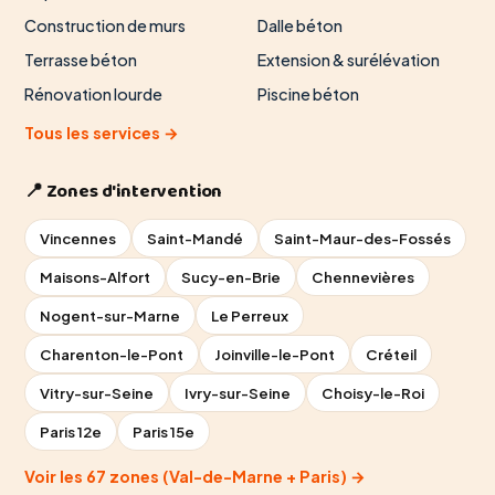
Construction de murs
Dalle béton
Terrasse béton
Extension & surélévation
Rénovation lourde
Piscine béton
Tous les services →
📍 Zones d'intervention
Vincennes
Saint-Mandé
Saint-Maur-des-Fossés
Maisons-Alfort
Sucy-en-Brie
Chennevières
Nogent-sur-Marne
Le Perreux
Charenton-le-Pont
Joinville-le-Pont
Créteil
Vitry-sur-Seine
Ivry-sur-Seine
Choisy-le-Roi
Paris 12e
Paris 15e
Voir les 67 zones (Val-de-Marne + Paris) →