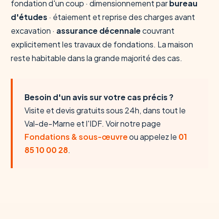
fondation d'un coup · dimensionnement par
bureau
d'études
· étaiement et reprise des charges avant
excavation ·
assurance décennale
couvrant
explicitement les travaux de fondations. La maison
reste habitable dans la grande majorité des cas.
Besoin d'un avis sur votre cas précis ?
Visite et devis gratuits sous 24h, dans tout le
Val-de-Marne et l'IDF. Voir notre page
Fondations & sous-œuvre
ou appelez le
01
85 10 00 28
.