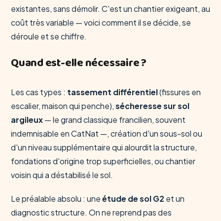
existantes, sans démolir. C'est un chantier exigeant, au
coût très variable — voici comment il se décide, se
déroule et se chiffre.
Quand est-elle nécessaire ?
Les cas types :
tassement différentiel
(fissures en
escalier, maison qui penche),
sécheresse sur sol
argileux
— le grand classique francilien, souvent
indemnisable en CatNat —, création d'un sous-sol ou
d'un niveau supplémentaire qui alourdit la structure,
fondations d'origine trop superficielles, ou chantier
voisin qui a déstabilisé le sol.
Le préalable absolu : une
étude de sol G2
et un
diagnostic structure. On ne reprend pas des