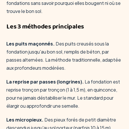
fondations sans savoir pourquoi elles bougent ni où se
trouve le bon sol.
Les 3 méthodes principales
Les puits maçonnés.
Des puits creusés sous la
fondation jusqu'au bon sol, remplis de béton, par
passes alternées. La méthode traditionnelle, adaptée
aux profondeurs modérées.
La reprise par passes (longrines).
La fondation est
reprise tronçon par tronçon (1 à 1,5 m), en quinconce,
pour ne jamais déstabiliser le mur. Le standard pour
élargir ou approfondir une semelle.
Les micropieux.
Des pieux forés de petit diamètre
descendus jusqu'au sol porteur (parfois 10 à 15 m),