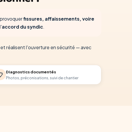
t provoquer
fissures, affaissements, voire
'
accord du syndic
.
 et réalisent l'ouverture en sécurité — avec
Diagnostics documentés
📋
Photos, préconisations, suivi de chantier