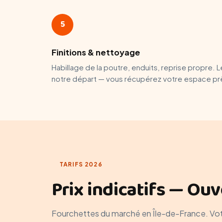
5
Finitions & nettoyage
Habillage de la poutre, enduits, reprise propre. 
notre départ — vous récupérez votre espace prê
TARIFS 2026
Prix indicatifs — Ou
Fourchettes du marché en Île-de-France. Votre