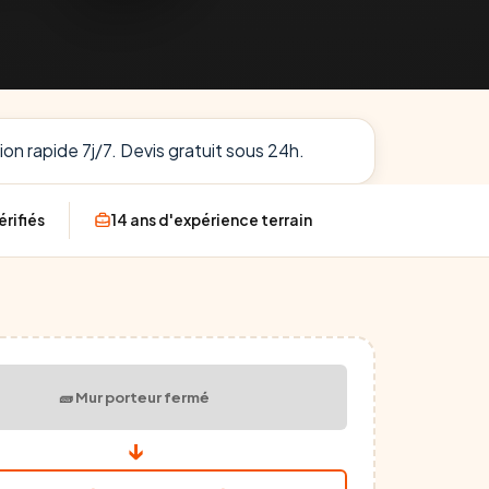
on rapide 7j/7. Devis gratuit sous 24h.
érifiés
14 ans d'expérience terrain
🧱 Mur porteur fermé
↓