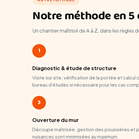
Notre méthode en 5 
Un chantier maîtrisé de A à Z, dans les règles de
1
Diagnostic & étude de structure
Visite sur site, vérification de la portée et calcul
bureau d'études si nécessaire pour les cas com
3
Ouverture du mur
Découpe maîtrisée, gestion des poussières et pr
nuisances sont minimisées au maximum.