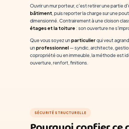
Ouvrir un mur porteur, c'est retirer une partie d
bâtiment
, puis reporter la charge sur une pou
dimensionné. Contrairement à une cloison clas
étages et la toiture
: son ouverture ne s'impr
Que vous soyez un
particulier
qui veut agrandi
un
professionnel
— syndic, architecte, gestio
copropriété ou en immeuble, la méthode est id
ouverture, renfort, finitions.
SÉCURITÉ STRUCTURELLE
Pourquoi confier ce 