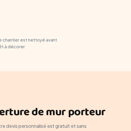
Le chantier est nettoyé avant
t à décorer.
verture de mur porteur
 devis personnalisé est gratuit et sans