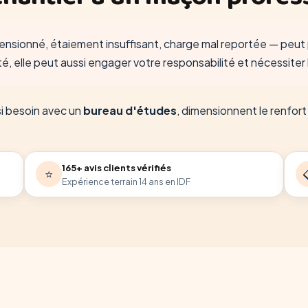
ensionné, étaiement insuffisant, charge mal reportée — peu
té, elle peut aussi engager votre responsabilité et nécessiter l
si besoin avec un
bureau d'études
, dimensionnent le renfort
165+ avis clients vérifiés
⭐
Expérience terrain 14 ans en IDF