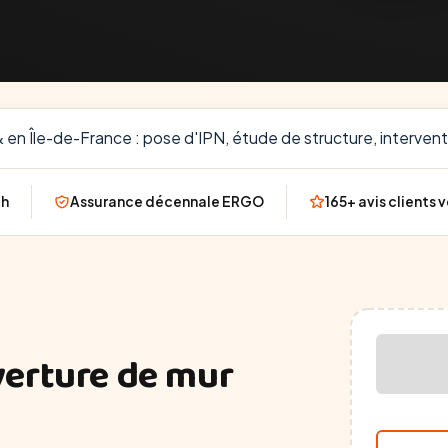
 en Île-de-France : pose d'IPN, étude de structure, interventi
4h
Assurance décennale ERGO
165+ avis clients v
verture de mur