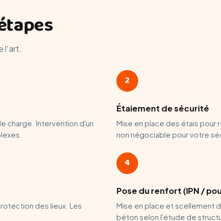
étapes
 l'art.
2
Étaiement de sécurité
 de charge. Intervention d'un
Mise en place des étais pour 
plexes.
non négociable pour votre séc
4
Pose du renfort (IPN / po
otection des lieux. Les
Mise en place et scellement d
béton selon l'étude de struct