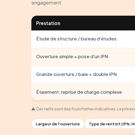
engagement.
Prestation
Étude de structure / bureau d'études
Ouverture simple + pose d'un IPN
Grande ouverture / baie + double IPN
Étaiement, reprise de charge complexe
⚠️ Ces tarifs sont des fourchettes indicatives. Le prix e
Largeur de l'ouverture
Type de renfort (IPN, 