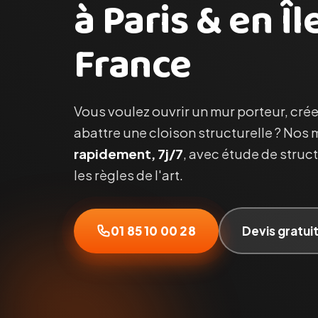
à Paris & en Îl
France
Vous voulez ouvrir un mur porteur, crée
abattre une cloison structurelle ? Nos
rapidement, 7j/7
, avec étude de struc
les règles de l'art.
01 85 10 00 28
Devis gratui