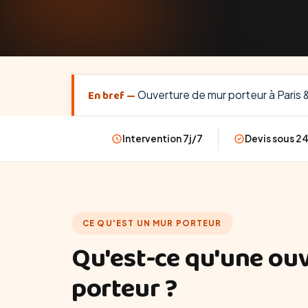
En bref —
Ouverture de mur porteur à Paris &
Intervention 7j/7
Devis sous 2
CE QU'EST UN MUR PORTEUR
Qu'est-ce qu'une ou
porteur ?