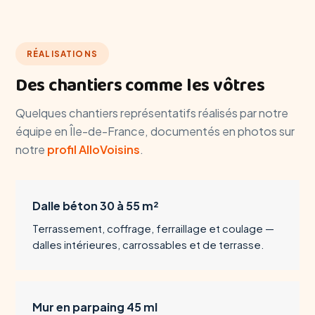
RÉALISATIONS
Des chantiers comme les vôtres
Quelques chantiers représentatifs réalisés par notre
équipe en Île-de-France, documentés en photos sur
notre
profil AlloVoisins
.
Dalle béton 30 à 55 m²
Terrassement, coffrage, ferraillage et coulage —
dalles intérieures, carrossables et de terrasse.
Mur en parpaing 45 ml