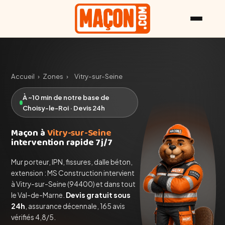
Accueil
›
Zones
›
Vitry-sur-Seine
À ~10 min de notre base de
Choisy-le-Roi · Devis 24h
Maçon à
Vitry-sur-Seine
intervention rapide 7j/7
Mur porteur, IPN, fissures, dalle béton,
extension : MS Construction intervient
à Vitry-sur-Seine (94400) et dans tout
le Val-de-Marne.
Devis gratuit sous
24h
, assurance décennale, 165 avis
vérifiés 4,8/5.