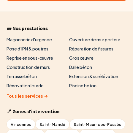
🧱 Nos prestations
Maçonnerie d'urgence
Ouverture de mur porteur
Pose d'IPN & poutres
Réparation de fissures
Reprise en sous-œuvre
Gros œuvre
Construction de murs
Dalle béton
Terrasse béton
Extension & surélévation
Rénovation lourde
Piscine béton
Tous les services →
📍 Zones d'intervention
Vincennes
Saint-Mandé
Saint-Maur-des-Fossés