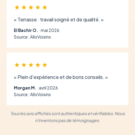
★★★★★
« Terrasse : travail soigné et de qualité. »
El Bachir O.
· mai 2026
Source : AlloVoisins
★★★★★
« Plein d'expérience et de bons conseils. »
Morgan M.
· avril 2026
Source : AlloVoisins
Tous les avis affichés sont authentiques et vérifiables. Nous
n'inventons pas de témoignages.