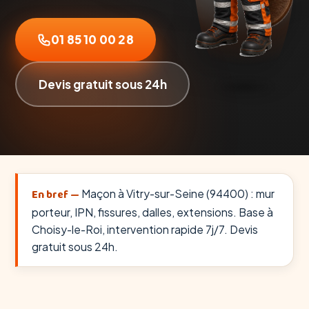
01 85 10 00 28
Devis gratuit sous 24h
En bref —
Maçon à Vitry-sur-Seine (94400) : mur
porteur, IPN, fissures, dalles, extensions. Base à
Choisy-le-Roi, intervention rapide 7j/7. Devis
gratuit sous 24h.