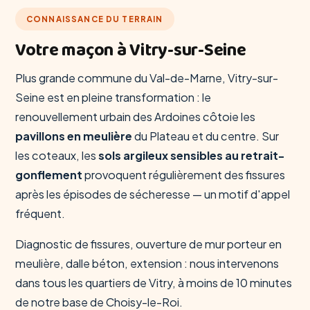
CONNAISSANCE DU TERRAIN
Votre maçon à Vitry-sur-Seine
Plus grande commune du Val-de-Marne, Vitry-sur-
Seine est en pleine transformation : le
renouvellement urbain des Ardoines côtoie les
pavillons en meulière
du Plateau et du centre. Sur
les coteaux, les
sols argileux sensibles au retrait-
gonflement
provoquent régulièrement des fissures
après les épisodes de sécheresse — un motif d'appel
fréquent.
Diagnostic de fissures, ouverture de mur porteur en
meulière, dalle béton, extension : nous intervenons
dans tous les quartiers de Vitry, à moins de 10 minutes
de notre base de Choisy-le-Roi.