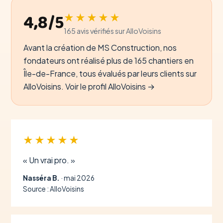
4,8/5
★★★★★
165 avis vérifiés sur AlloVoisins
Avant la création de MS Construction, nos
fondateurs ont réalisé plus de 165 chantiers en
Île-de-France, tous évalués par leurs clients sur
AlloVoisins.
Voir le profil AlloVoisins →
★★★★★
« Un vrai pro. »
Nasséra B.
· mai 2026
Source : AlloVoisins