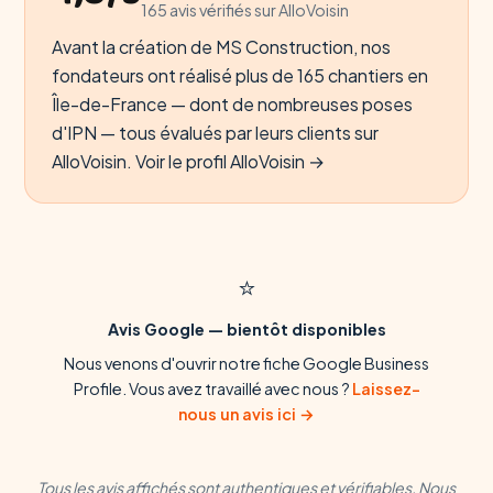
165 avis vérifiés sur AlloVoisin
Avant la création de MS Construction, nos
fondateurs ont réalisé plus de 165 chantiers en
Île-de-France — dont de nombreuses poses
d'IPN — tous évalués par leurs clients sur
AlloVoisin.
Voir le profil AlloVoisin →
⭐
Avis Google — bientôt disponibles
Nous venons d'ouvrir notre fiche Google Business
Profile. Vous avez travaillé avec nous ?
Laissez-
nous un avis ici →
Tous les avis affichés sont authentiques et vérifiables. Nous