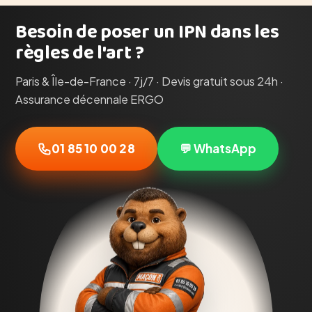
Besoin de poser un IPN dans les
règles de l'art ?
Paris & Île-de-France · 7j/7 · Devis gratuit sous 24h ·
Assurance décennale ERGO
01 85 10 00 28
💬 WhatsApp