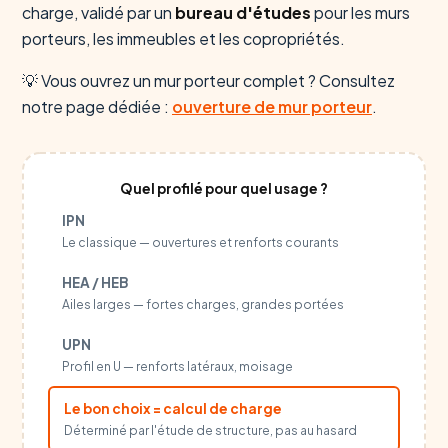
charge, validé par un
bureau d'études
pour les murs
porteurs, les immeubles et les copropriétés.
💡 Vous ouvrez un mur porteur complet ? Consultez
notre page dédiée :
ouverture de mur porteur
.
Quel profilé pour quel usage ?
IPN
Le classique — ouvertures et renforts courants
HEA / HEB
Ailes larges — fortes charges, grandes portées
UPN
Profil en U — renforts latéraux, moisage
Le bon choix = calcul de charge
Déterminé par l'étude de structure, pas au hasard