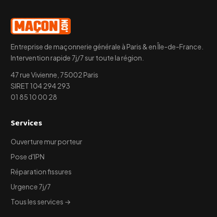
Entreprise de maçonnerie générale à Paris & en Île-de-France.
Intervention rapide 7j/7 sur toute la région.
47 rue Vivienne, 75002 Paris
SIRET 104 294 293
01 85 10 00 28
Services
Ouverture mur porteur
Pose d'IPN
Réparation fissures
Urgence 7j/7
Tous les services →