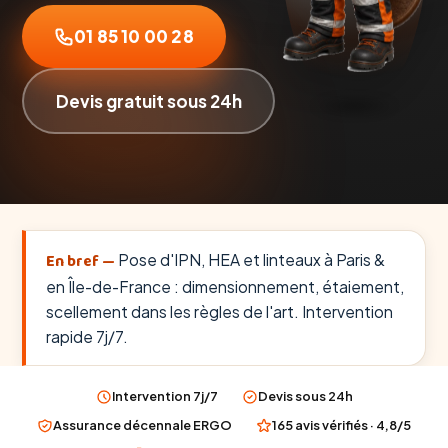
01 85 10 00 28
Devis gratuit sous 24h
En bref —
Pose d'IPN, HEA et linteaux à Paris &
en Île-de-France : dimensionnement, étaiement,
scellement dans les règles de l'art. Intervention
rapide 7j/7.
Intervention 7j/7
Devis sous 24h
Assurance décennale ERGO
165 avis vérifiés · 4,8/5