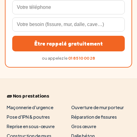
Être rappelé gratuitement
ou appelez le
01 85 10 00 28
🧱 Nos prestations
Maçonnerie d'urgence
Ouverture de mur porteur
Pose d'IPN & poutres
Réparation de fissures
Reprise en sous-œuvre
Gros œuvre
Construction de murs
Dalle béton