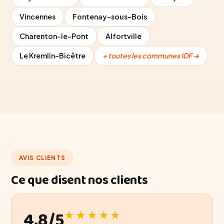
Vincennes
Fontenay-sous-Bois
Charenton-le-Pont
Alfortville
Le Kremlin-Bicêtre
+ toutes les communes IDF →
AVIS CLIENTS
Ce que disent nos clients
4,8/5
★★★★★