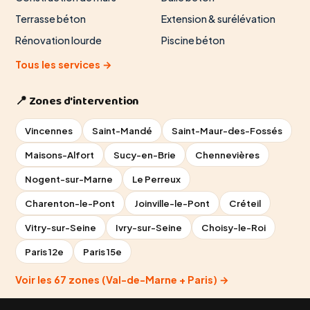
Terrasse béton
Extension & surélévation
Rénovation lourde
Piscine béton
Tous les services →
📍 Zones d'intervention
Vincennes
Saint-Mandé
Saint-Maur-des-Fossés
Maisons-Alfort
Sucy-en-Brie
Chennevières
Nogent-sur-Marne
Le Perreux
Charenton-le-Pont
Joinville-le-Pont
Créteil
Vitry-sur-Seine
Ivry-sur-Seine
Choisy-le-Roi
Paris 12e
Paris 15e
Voir les 67 zones (Val-de-Marne + Paris) →