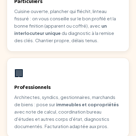
Particuliers
Cuisine ouverte, plancher qui fléchit, linteau
fissuré : on vous conseille sur le bon profilé et la
bonne finition (apparent ou coffré), avec
un
interlocuteur unique
du diagnostic à la remise
des clés. Chantier propre, délais tenus.
🏢
Professionnels
Architectes, syndics, gestionnaires, marchands
de biens : pose sur
immeubles et copropriétés
avec note de calcul, coordination bureau
d'études et autres corps d'état, diagnostics
documentés. Facturation adaptée aux pros.