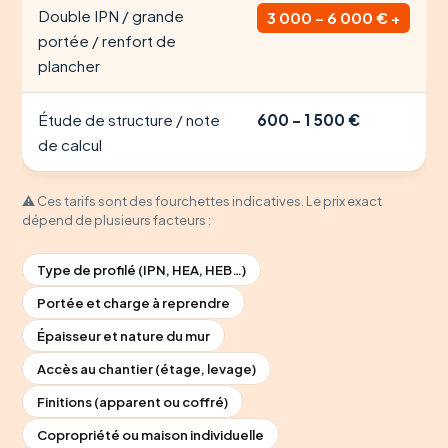
Double IPN / grande
3 000 – 6 000 € +
portée / renfort de
plancher
Étude de structure / note
600 – 1 500 €
de calcul
⚠️ Ces tarifs sont des fourchettes indicatives. Le prix exact
dépend de plusieurs facteurs :
Type de profilé (IPN, HEA, HEB…)
Portée et charge à reprendre
Épaisseur et nature du mur
Accès au chantier (étage, levage)
Finitions (apparent ou coffré)
Copropriété ou maison individuelle