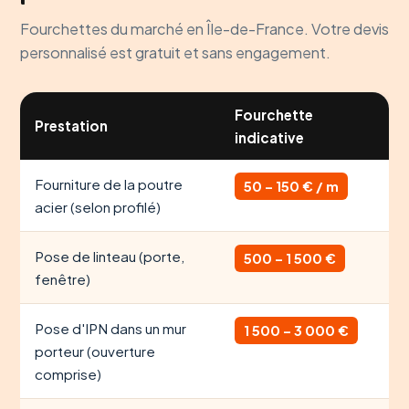
Fourchettes du marché en Île-de-France. Votre devis
personnalisé est gratuit et sans engagement.
Fourchette
Prestation
indicative
Fourniture de la poutre
50 – 150 € / m
acier (selon profilé)
Pose de linteau (porte,
500 – 1 500 €
fenêtre)
Pose d'IPN dans un mur
1 500 – 3 000 €
porteur (ouverture
comprise)