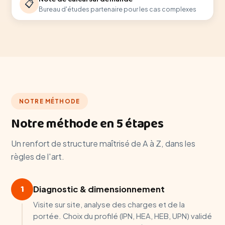
📋
Bureau d'études partenaire pour les cas complexes
NOTRE MÉTHODE
Notre méthode en 5 étapes
Un renfort de structure maîtrisé de A à Z, dans les
règles de l'art.
1
Diagnostic & dimensionnement
Visite sur site, analyse des charges et de la
portée. Choix du profilé (IPN, HEA, HEB, UPN) validé