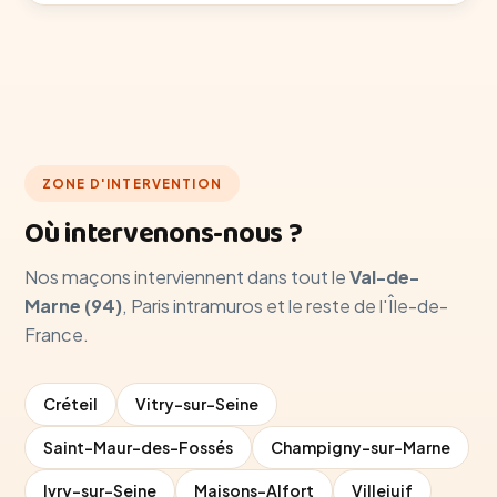
ZONE D'INTERVENTION
Où intervenons-nous ?
Nos maçons interviennent dans tout le
Val-de-
Marne (94)
, Paris intramuros et le reste de l'Île-de-
France.
Créteil
Vitry-sur-Seine
Saint-Maur-des-Fossés
Champigny-sur-Marne
Ivry-sur-Seine
Maisons-Alfort
Villejuif