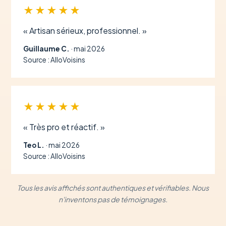
★★★★★
« Artisan sérieux, professionnel. »
Guillaume C.
· mai 2026
Source : AlloVoisins
★★★★★
« Très pro et réactif. »
Teo L.
· mai 2026
Source : AlloVoisins
Tous les avis affichés sont authentiques et vérifiables. Nous
n'inventons pas de témoignages.