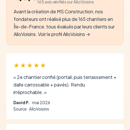
165 avis vérifiés sur AlloVoisins
Avant la création de MS Construction, nos
fondateurs ont réalisé plus de 165 chantiers en
Île-de-France, tous évalués par leurs clients sur
AlloVoisins.
Voir le profil AlloVoisins →
★★★★★
« 2e chantier confié (portail, puis terrassement +
dalle carrossable + pavés). Rendu
irréprochable. »
David P.
· mai 2026
Source : AlloVoisins