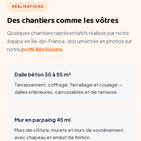
RÉALISATIONS
Des chantiers comme les vôtres
Quelques chantiers représentatifs réalisés par notre
équipe en Île-de-France, documentés en photos sur
notre
profil AlloVoisins
.
Dalle béton 30 à 55 m²
Terrassement, coffrage, ferraillage et coulage —
dalles intérieures, carrossables et de terrasse.
Mur en parpaing 45 ml
Murs de clôture, murets et murs de soutènement,
avec chapeau et enduit de finition.