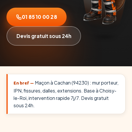
01 85 10 00 28
Devis gratuit sous 24h
En bref —
Maçon à Cachan (94230) : mur porteur,
IPN, fissures, dalles, extensions. Base à Choisy-
le-Roi, intervention rapide 7j/7. Devis gratuit
sous 24h.