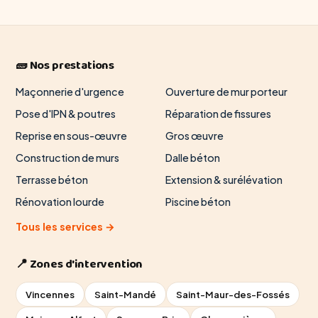
🧱 Nos prestations
Maçonnerie d'urgence
Ouverture de mur porteur
Pose d'IPN & poutres
Réparation de fissures
Reprise en sous-œuvre
Gros œuvre
Construction de murs
Dalle béton
Terrasse béton
Extension & surélévation
Rénovation lourde
Piscine béton
Tous les services →
📍 Zones d'intervention
Vincennes
Saint-Mandé
Saint-Maur-des-Fossés