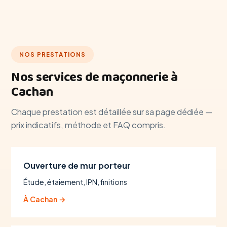
NOS PRESTATIONS
Nos services de maçonnerie à
Cachan
Chaque prestation est détaillée sur sa page dédiée —
prix indicatifs, méthode et FAQ compris.
Ouverture de mur porteur
Étude, étaiement, IPN, finitions
À Cachan →