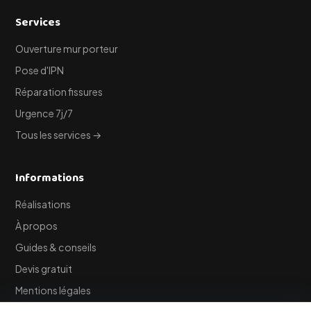
Services
Ouverture mur porteur
Pose d'IPN
Réparation fissures
Urgence 7j/7
Tous les services →
Informations
Réalisations
À propos
Guides & conseils
Devis gratuit
Mentions légales