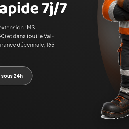
apide 7j/7
 extension : MS
0) et dans tout le Val-
urance décennale, 165
t sous 24h