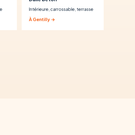
se
Intérieure, carrossable, terrasse
À Gentilly →