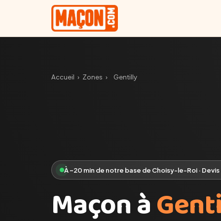
Accueil
›
Zones
›
Gentilly
À ~20 min de notre base de Choisy-le-Roi · Devis
Maçon à
Genti