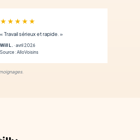
★★★★★
« Travail sérieux et rapide. »
Will L.
· avril 2026
Source : AlloVoisins
témoignages.