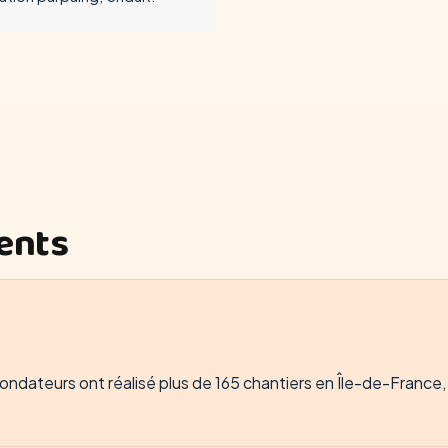
ients
ndateurs ont réalisé plus de 165 chantiers en Île-de-France, t