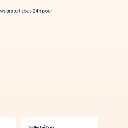
vis gratuit sous 24h pour
Dalle béton