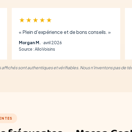
★★★★★
« Plein d'expérience et de bons conseils. »
Morgan M.
· avril 2026
Source : AlloVoisins
is affichés sont authentiques et vérifiables. Nous n'inventons pas de 
ENTES