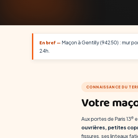
En bref —
Maçon à Gentilly (94250) : mur port
24h.
CONNAISSANCE DU TER
Votre maço
e
Aux portes de Paris 13
e
ouvrières, petites cop
fissures, ses linteaux f