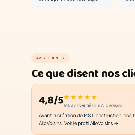
AVIS CLIENTS
Ce que disent nos cl
4,8/5
★★★★★
165 avis vérifiés sur AlloVoisins
Avant la création de MS Construction, nos fo
AlloVoisins.
Voir le profil AlloVoisins →