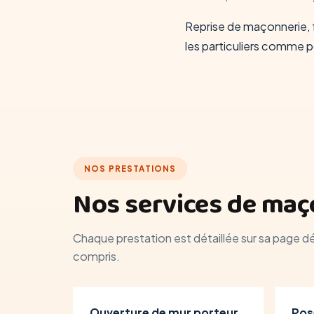
Reprise de maçonnerie, f
les particuliers comme po
NOS PRESTATIONS
Nos services de maço
Chaque prestation est détaillée sur sa page d
compris.
Ouverture de mur porteur
Pos