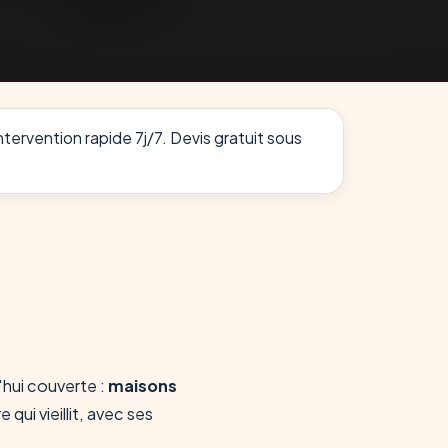
ntervention rapide 7j/7. Devis gratuit sous
d'hui couverte :
maisons
 qui vieillit, avec ses