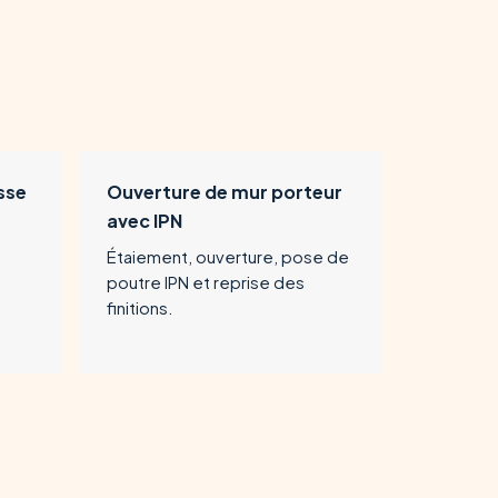
sse
Ouverture de mur porteur
avec IPN
Étaiement, ouverture, pose de
poutre IPN et reprise des
finitions.