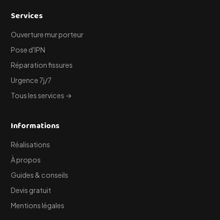
Services
Ouverture mur porteur
Pose d'IPN
Réparation fissures
Urgence 7j/7
Tous les services →
Informations
Réalisations
À propos
Guides & conseils
Devis gratuit
Mentions légales