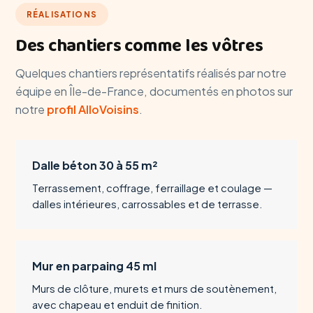
RÉALISATIONS
Des chantiers comme les vôtres
Quelques chantiers représentatifs réalisés par notre
équipe en Île-de-France, documentés en photos sur
notre
profil AlloVoisins
.
Dalle béton 30 à 55 m²
Terrassement, coffrage, ferraillage et coulage —
dalles intérieures, carrossables et de terrasse.
Mur en parpaing 45 ml
Murs de clôture, murets et murs de soutènement,
avec chapeau et enduit de finition.