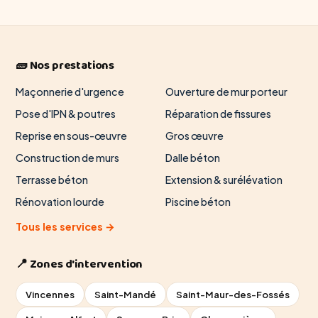
🧱 Nos prestations
Maçonnerie d'urgence
Ouverture de mur porteur
Pose d'IPN & poutres
Réparation de fissures
Reprise en sous-œuvre
Gros œuvre
Construction de murs
Dalle béton
Terrasse béton
Extension & surélévation
Rénovation lourde
Piscine béton
Tous les services →
📍 Zones d'intervention
Vincennes
Saint-Mandé
Saint-Maur-des-Fossés