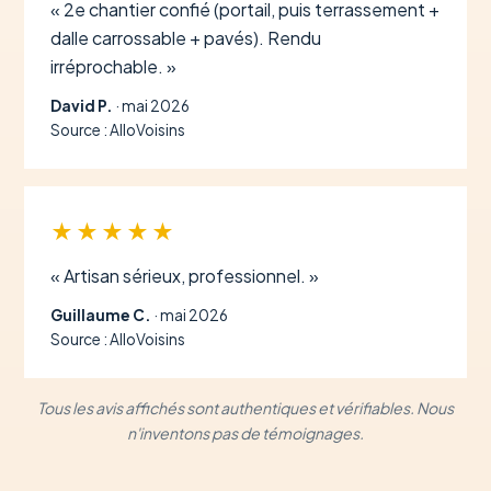
« 2e chantier confié (portail, puis terrassement +
dalle carrossable + pavés). Rendu
irréprochable. »
David P.
· mai 2026
Source : AlloVoisins
★★★★★
« Artisan sérieux, professionnel. »
Guillaume C.
· mai 2026
Source : AlloVoisins
Tous les avis affichés sont authentiques et vérifiables. Nous
n'inventons pas de témoignages.