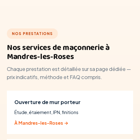
NOS PRESTATIONS
Nos services de maçonnerie à
Mandres-les-Roses
Chaque prestation est détaillée sur sa page dédiée —
prix indicatifs, méthode et FAQ compris.
Ouverture de mur porteur
Étude, étaiement, IPN, finitions
À Mandres-les-Roses →