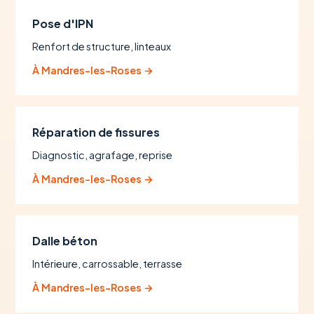
Pose d'IPN
Renfort de structure, linteaux
À Mandres-les-Roses →
Réparation de fissures
Diagnostic, agrafage, reprise
À Mandres-les-Roses →
Dalle béton
Intérieure, carrossable, terrasse
À Mandres-les-Roses →