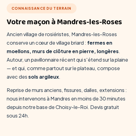
CONNAISSANCE DU TERRAIN
Votre maçon à Mandres-les-Roses
Ancien village de rosiéristes, Mandres-les-Roses
conserve un cœur de village briard :
fermes en
moellons, murs de clôture en pierre, longères
.
Autour, un pavillonnaire récent qui s'étend sur la plaine
— et qui, comme partout sur le plateau, compose
avec des
sols argileux
.
Reprise de murs anciens, fissures, dalles, extensions :
nous intervenons à Mandres en moins de 30 minutes
depuis notre base de Choisy-le-Roi. Devis gratuit
sous 24h.