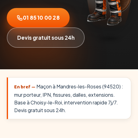
01 85 10 00 28
Devis gratuit sous 24h
En bref —
Maçon à Mandres-les-Roses (94520) :
mur porteur, IPN, fissures, dalles, extensions.
Base à Choisy-le-Roi, intervention rapide 7j/7.
Devis gratuit sous 24h.