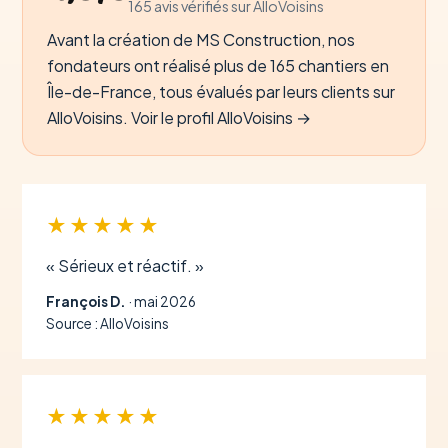
165 avis vérifiés sur AlloVoisins
Avant la création de MS Construction, nos
fondateurs ont réalisé plus de 165 chantiers en
Île-de-France, tous évalués par leurs clients sur
AlloVoisins.
Voir le profil AlloVoisins →
★★★★★
« Sérieux et réactif. »
François D.
· mai 2026
Source : AlloVoisins
★★★★★