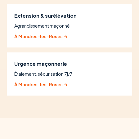
Extension & surélévation
Agrandissement maçonné
À Mandres-les-Roses →
Urgence maçonnerie
Étaiement, sécurisation 7j/7
À Mandres-les-Roses →