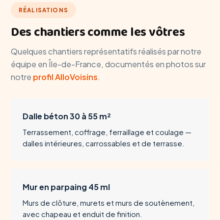
RÉALISATIONS
Des chantiers comme les vôtres
Quelques chantiers représentatifs réalisés par notre
équipe en Île-de-France, documentés en photos sur
notre
profil AlloVoisins
.
Dalle béton 30 à 55 m²
Terrassement, coffrage, ferraillage et coulage —
dalles intérieures, carrossables et de terrasse.
Mur en parpaing 45 ml
Murs de clôture, murets et murs de soutènement,
avec chapeau et enduit de finition.