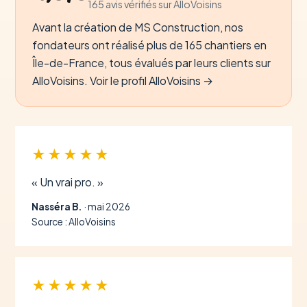
165 avis vérifiés sur AlloVoisins
Avant la création de MS Construction, nos
fondateurs ont réalisé plus de 165 chantiers en
Île-de-France, tous évalués par leurs clients sur
AlloVoisins.
Voir le profil AlloVoisins →
★★★★★
« Un vrai pro. »
Nasséra B.
· mai 2026
Source : AlloVoisins
★★★★★