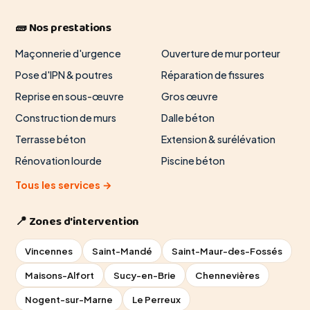
🧱 Nos prestations
Maçonnerie d'urgence
Ouverture de mur porteur
Pose d'IPN & poutres
Réparation de fissures
Reprise en sous-œuvre
Gros œuvre
Construction de murs
Dalle béton
Terrasse béton
Extension & surélévation
Rénovation lourde
Piscine béton
Tous les services →
📍 Zones d'intervention
Vincennes
Saint-Mandé
Saint-Maur-des-Fossés
Maisons-Alfort
Sucy-en-Brie
Chennevières
Nogent-sur-Marne
Le Perreux