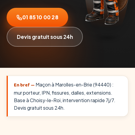
01 85 10 00 28
Devis gratuit sous 24h
En bref —
Maçon à Marolles-en-Brie (94440) :
mur porteur, IPN, fissures, dalles, extensions.
Base à Choisy-le-Roi, intervention rapide 7j/7.
Devis gratuit sous 24h.