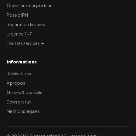
Ouverture mur porteur
Pose d'IPN
Réparation fissures
Urgence 7j/7
Tous les services →
Informations
Réalisations
À propos
Guides & conseils
Devis gratuit
Mentions légales
© 2026 MS Construction SAS — maçon.com