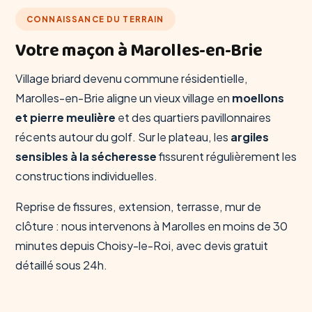
CONNAISSANCE DU TERRAIN
Votre maçon à Marolles-en-Brie
Village briard devenu commune résidentielle,
Marolles-en-Brie aligne un vieux village en
moellons
et pierre meulière
et des quartiers pavillonnaires
récents autour du golf. Sur le plateau, les
argiles
sensibles à la sécheresse
fissurent régulièrement les
constructions individuelles.
Reprise de fissures, extension, terrasse, mur de
clôture : nous intervenons à Marolles en moins de 30
minutes depuis Choisy-le-Roi, avec devis gratuit
détaillé sous 24h.