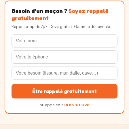
Besoin d'un maçon ?
Soyez rappelé
gratuitement
Réponse rapide 7j/7 · Devis gratuit · Garantie décennale
Être rappelé gratuitement
ou appelez le
01 85 10 00 28