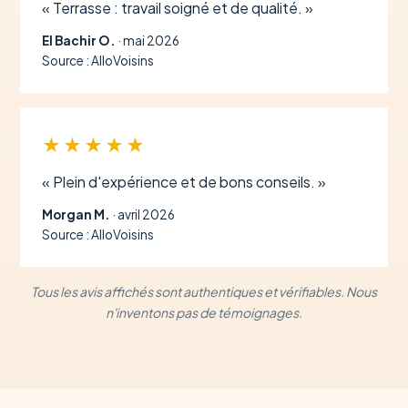
« Terrasse : travail soigné et de qualité. »
El Bachir O.
· mai 2026
Source : AlloVoisins
★★★★★
« Plein d'expérience et de bons conseils. »
Morgan M.
· avril 2026
Source : AlloVoisins
Tous les avis affichés sont authentiques et vérifiables. Nous
n'inventons pas de témoignages.