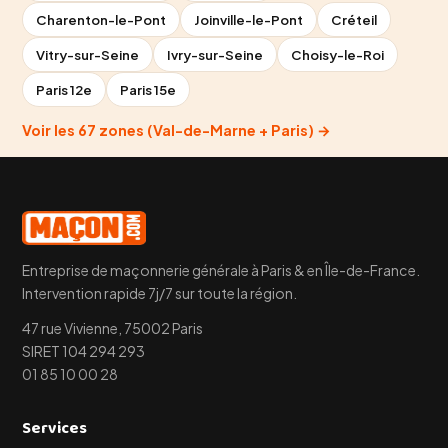
Charenton-le-Pont
Joinville-le-Pont
Créteil
Vitry-sur-Seine
Ivry-sur-Seine
Choisy-le-Roi
Paris 12e
Paris 15e
Voir les 67 zones (Val-de-Marne + Paris) →
Entreprise de maçonnerie générale à Paris & en Île-de-France.
Intervention rapide 7j/7 sur toute la région.
47 rue Vivienne, 75002 Paris
SIRET 104 294 293
01 85 10 00 28
Services