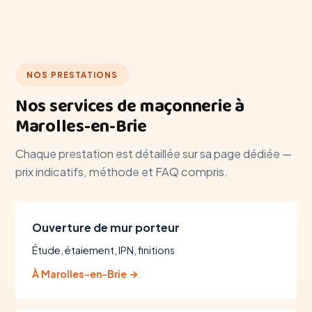
NOS PRESTATIONS
Nos services de maçonnerie à
Marolles-en-Brie
Chaque prestation est détaillée sur sa page dédiée —
prix indicatifs, méthode et FAQ compris.
Ouverture de mur porteur
Étude, étaiement, IPN, finitions
À Marolles-en-Brie →