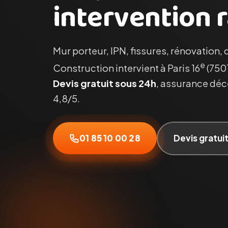
intervention r
Mur porteur, IPN, fissures, rénovation, 
e
Construction intervient à Paris 16
(7501
Devis gratuit sous 24h
, assurance déce
4,8/5.
01 85 10 00 28
Devis gratui