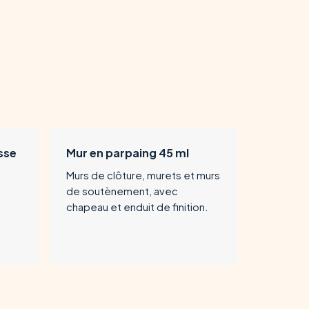
sse
Mur en parpaing 45 ml
Murs de clôture, murets et murs
de soutènement, avec
chapeau et enduit de finition.