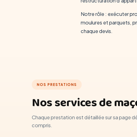
restructuration d'appart
Notre rôle : exécuter pr
moulures et parquets, p
chaque devis.
NOS PRESTATIONS
Nos services de maço
Chaque prestation est détaillée sur sa page d
compris.