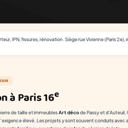
teur, IPN, fissures, rénovation. Siège rue Vivienne (Paris 2e), 
RAIN
e
n à Paris 16
erre de taille et immeubles
Art déco
de Passy et d'Auteuil, l
'exigence élevé. Les projets y sont souvent conduits avec a