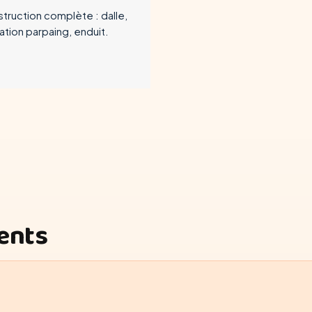
truction complète : dalle,
ation parpaing, enduit.
ients