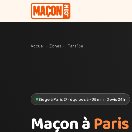
Accueil
›
Zones
›
Paris 16e
Siège à Paris 2ᵉ · équipes à ~35 min · Devis 24h
Maçon à
Paris