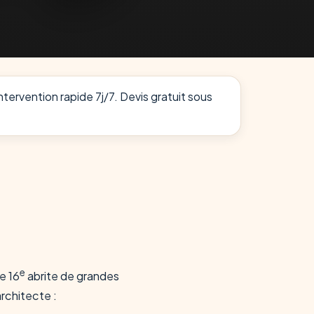
intervention rapide 7j/7. Devis gratuit sous
e
e 16
abrite de grandes
rchitecte :