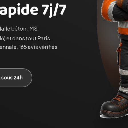
apide 7j/7
dalle béton : MS
6) et dans tout Paris.
nnale, 165 avis vérifiés
t sous 24h