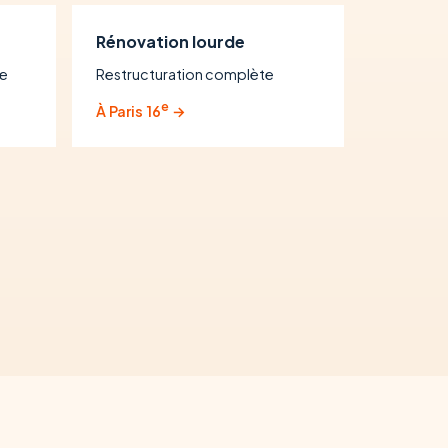
Rénovation lourde
se
Restructuration complète
e
À Paris 16
→