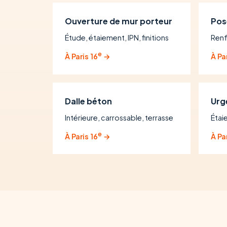
Ouverture de mur porteur
Pos
Étude, étaiement, IPN, finitions
Renf
e
À Paris 16
→
À Pa
Dalle béton
Urg
Intérieure, carrossable, terrasse
Étai
e
À Paris 16
→
À Pa