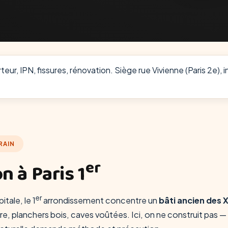
teur, IPN, fissures, rénovation. Siège rue Vivienne (Paris 2e), 
RAIN
er
n à Paris 1
er
tale, le 1
arrondissement concentre un
bâti ancien des X
re, planchers bois, caves voûtées. Ici, on ne construit pas 