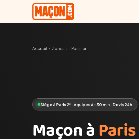
Accueil
›
Zones
›
Paris 1er
Siège à Paris 2ᵉ · équipes à ~30 min · Devis 24h
Maçon à
Paris 