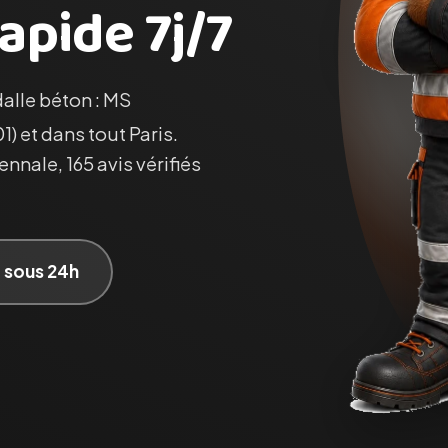
apide 7j/7
dalle béton : MS
1) et dans tout Paris.
nnale, 165 avis vérifiés
t sous 24h