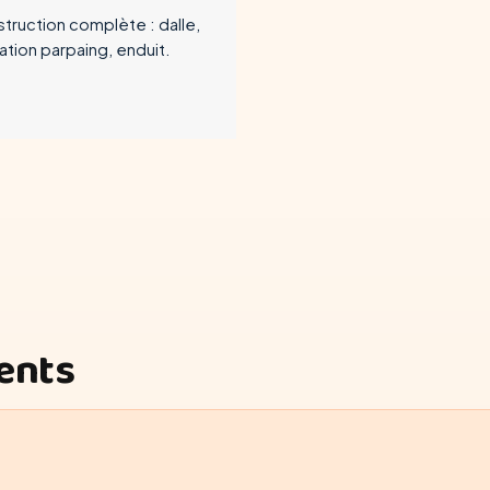
truction complète : dalle,
ation parpaing, enduit.
ients