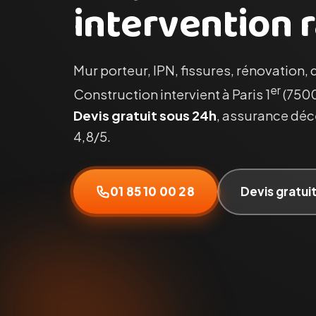
intervention r
Mur porteur, IPN, fissures, rénovation, 
er
Construction intervient à Paris 1
(7500
Devis gratuit sous 24h
, assurance déce
4,8/5.
01 85 10 00 28
Devis gratui