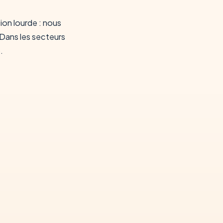
on lourde : nous
 Dans les secteurs
.