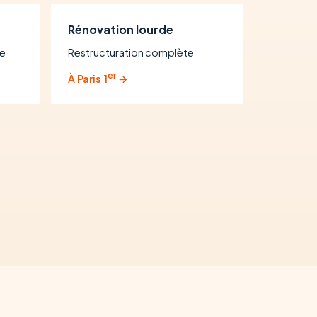
Rénovation lourde
se
Restructuration complète
er
À Paris 1
→