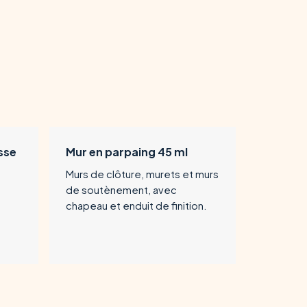
sse
Mur en parpaing 45 ml
Murs de clôture, murets et murs
de soutènement, avec
chapeau et enduit de finition.