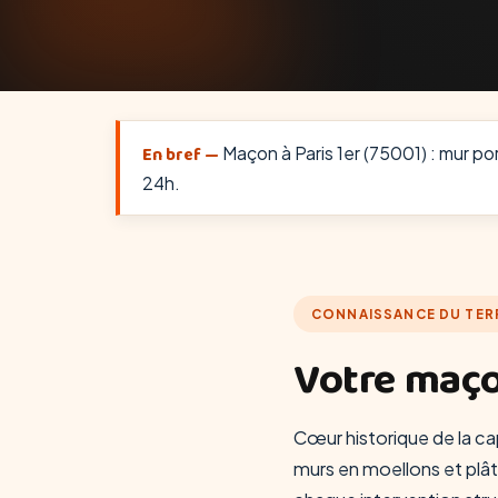
En bref —
Maçon à Paris 1er (75001) : mur por
24h.
CONNAISSANCE DU TER
Votre maço
Cœur historique de la capi
murs en moellons et plât