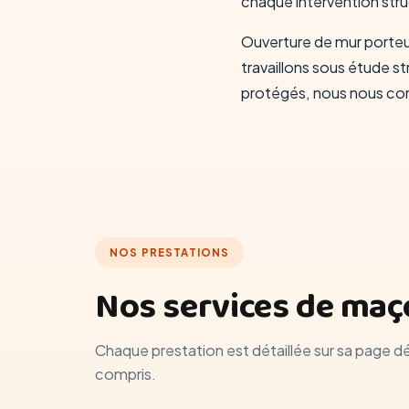
chaque intervention str
Ouverture de mur porteu
travaillons sous étude s
protégés, nous nous con
NOS PRESTATIONS
Nos services de maço
Chaque prestation est détaillée sur sa page d
compris.