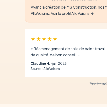
Avant la création de MS Construction, nos fo
AlloVoisins.
Voir le profil AlloVoisins →
★★★★★
« Réaménagement de salle de bain : travail
de qualité, de bon conseil. »
Claudine H.
· juin 2026
Source : AlloVoisins
Tous les av