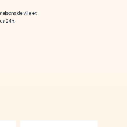
aisons de ville et
ous 24h.