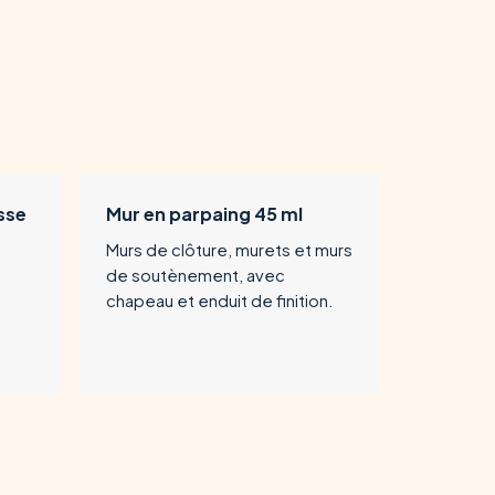
sse
Mur en parpaing 45 ml
Murs de clôture, murets et murs
de soutènement, avec
chapeau et enduit de finition.