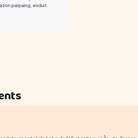
ation parpaing, enduit.
ients