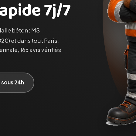
apide 7j/7
dalle béton : MS
20) et dans tout Paris.
nnale, 165 avis vérifiés
t sous 24h