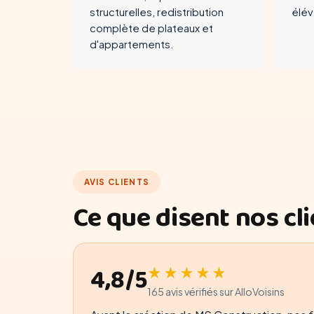
structurelles, redistribution
élév
complète de plateaux et
d'appartements.
AVIS CLIENTS
Ce que disent nos cl
4,8/5
★★★★★
165 avis vérifiés sur AlloVoisins