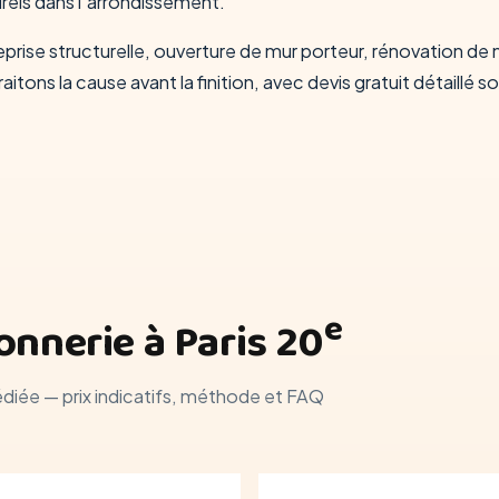
rels dans l'arrondissement.
eprise structurelle, ouverture de mur porteur, rénovation de m
itons la cause avant la finition, avec devis gratuit détaillé s
e
nnerie à Paris 20
édiée — prix indicatifs, méthode et FAQ