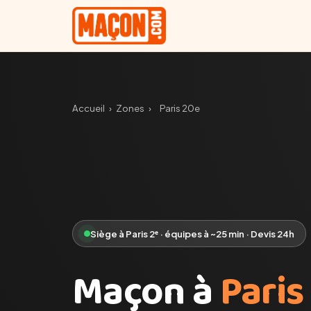
Accueil
›
Zones
›
Paris 20e
Siège à Paris 2ᵉ · équipes à ~25 min · Devis 24h
Maçon à
Paris