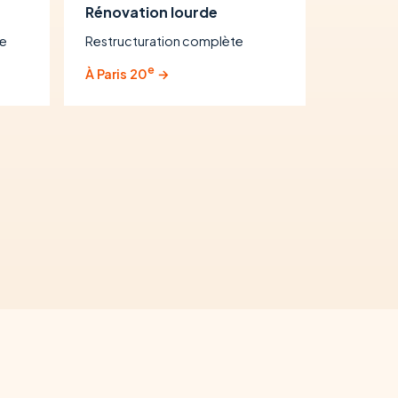
Rénovation lourde
se
Restructuration complète
e
À Paris 20
→