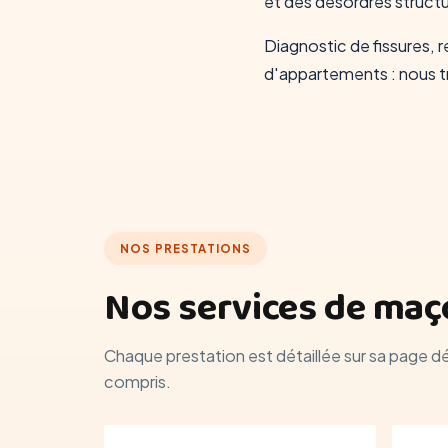
et des désordres structu
Diagnostic de fissures, r
d'appartements : nous tra
NOS PRESTATIONS
Nos services de maço
Chaque prestation est détaillée sur sa page d
compris.