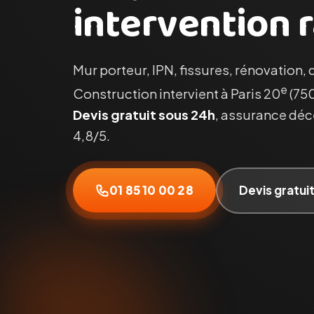
intervention r
Mur porteur, IPN, fissures, rénovation, 
e
Construction intervient à Paris 20
(750
Devis gratuit sous 24h
, assurance déce
4,8/5.
01 85 10 00 28
Devis gratui