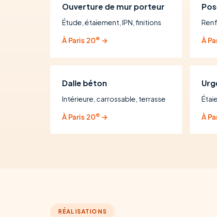
Ouverture de mur porteur
Pos
Étude, étaiement, IPN, finitions
Renf
e
À Paris 20
→
À Pa
Dalle béton
Urg
Intérieure, carrossable, terrasse
Étai
e
À Paris 20
→
À Pa
RÉALISATIONS