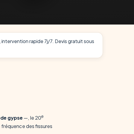
 intervention rapide 7j/7. Devis gratuit sous
e
 de gypse
—, le 20
a fréquence des fissures