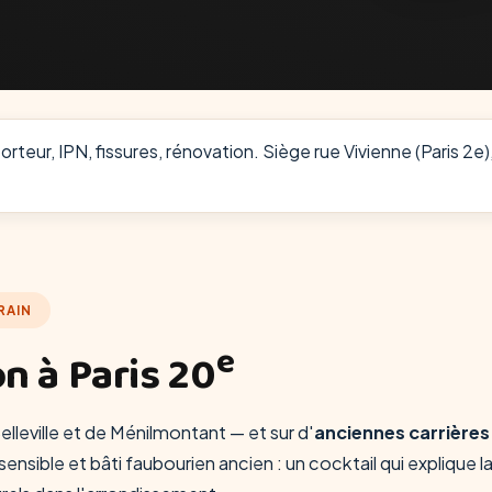
teur, IPN, fissures, rénovation. Siège rue Vivienne (Paris 2e),
RAIN
e
n à Paris 20
elleville et de Ménilmontant — et sur d'
anciennes carrières
nsible et bâti faubourien ancien : un cocktail qui explique l