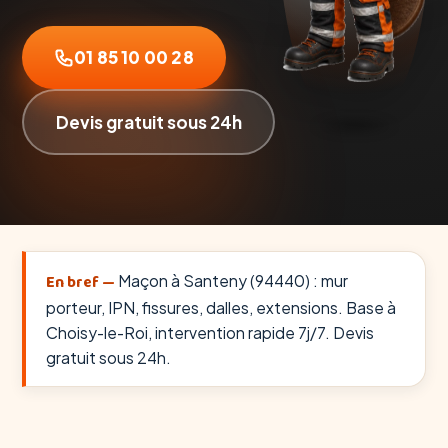
01 85 10 00 28
Devis gratuit sous 24h
En bref —
Maçon à Santeny (94440) : mur
porteur, IPN, fissures, dalles, extensions. Base à
Choisy-le-Roi, intervention rapide 7j/7. Devis
gratuit sous 24h.