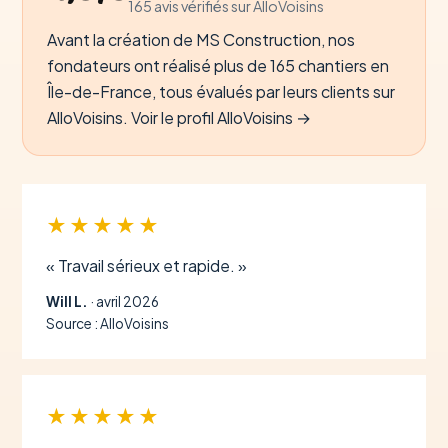
165 avis vérifiés sur AlloVoisins
Avant la création de MS Construction, nos
fondateurs ont réalisé plus de 165 chantiers en
Île-de-France, tous évalués par leurs clients sur
AlloVoisins.
Voir le profil AlloVoisins →
★★★★★
« Travail sérieux et rapide. »
Will L.
· avril 2026
Source : AlloVoisins
★★★★★