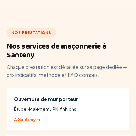
NOS PRESTATIONS
Nos services de maçonnerie à
Santeny
Chaque prestation est détaillée sur sa page dédiée —
prix indicatifs, méthode et FAQ compris.
Ouverture de mur porteur
Étude, étaiement, IPN, finitions
À Santeny →