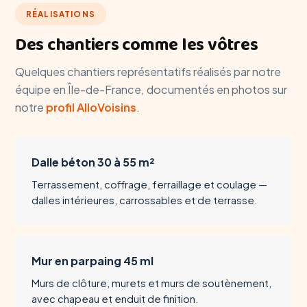
RÉALISATIONS
Des chantiers comme les vôtres
Quelques chantiers représentatifs réalisés par notre
équipe en Île-de-France, documentés en photos sur
notre
profil AlloVoisins
.
Dalle béton 30 à 55 m²
Terrassement, coffrage, ferraillage et coulage —
dalles intérieures, carrossables et de terrasse.
Mur en parpaing 45 ml
Murs de clôture, murets et murs de soutènement,
avec chapeau et enduit de finition.