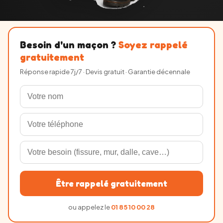
Besoin d'un maçon ?
Soyez rappelé
gratuitement
Réponse rapide 7j/7 · Devis gratuit · Garantie décennale
Être rappelé gratuitement
ou appelez le
01 85 10 00 28