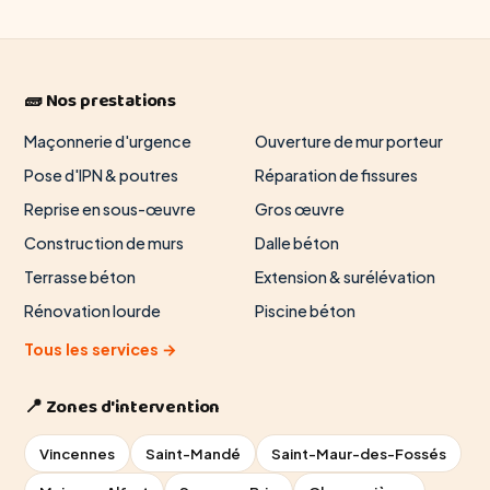
🧱 Nos prestations
Maçonnerie d'urgence
Ouverture de mur porteur
Pose d'IPN & poutres
Réparation de fissures
Reprise en sous-œuvre
Gros œuvre
Construction de murs
Dalle béton
Terrasse béton
Extension & surélévation
Rénovation lourde
Piscine béton
Tous les services →
📍 Zones d'intervention
Vincennes
Saint-Mandé
Saint-Maur-des-Fossés