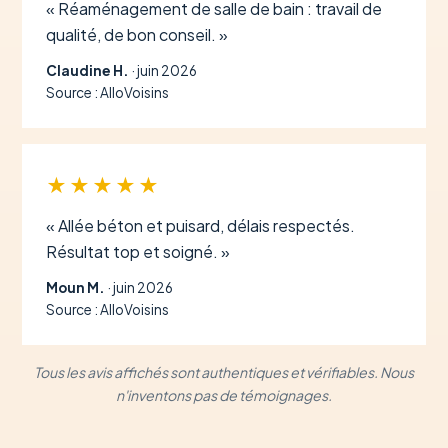
« Réaménagement de salle de bain : travail de
qualité, de bon conseil. »
Claudine H.
· juin 2026
Source : AlloVoisins
★★★★★
« Allée béton et puisard, délais respectés.
Résultat top et soigné. »
Moun M.
· juin 2026
Source : AlloVoisins
Tous les avis affichés sont authentiques et vérifiables. Nous
n'inventons pas de témoignages.