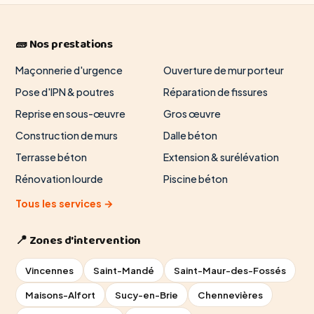
🧱 Nos prestations
Maçonnerie d'urgence
Ouverture de mur porteur
Pose d'IPN & poutres
Réparation de fissures
Reprise en sous-œuvre
Gros œuvre
Construction de murs
Dalle béton
Terrasse béton
Extension & surélévation
Rénovation lourde
Piscine béton
Tous les services →
📍 Zones d'intervention
Vincennes
Saint-Mandé
Saint-Maur-des-Fossés
Maisons-Alfort
Sucy-en-Brie
Chennevières