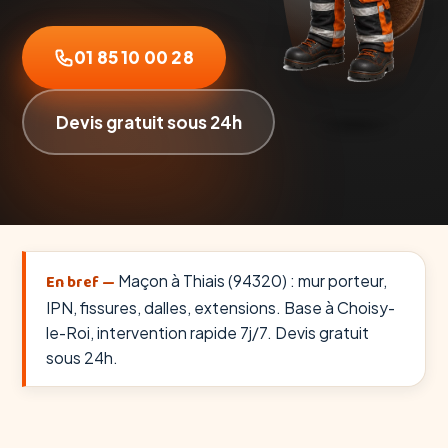
01 85 10 00 28
Devis gratuit sous 24h
En bref —
Maçon à Thiais (94320) : mur porteur,
IPN, fissures, dalles, extensions. Base à Choisy-
le-Roi, intervention rapide 7j/7. Devis gratuit
sous 24h.