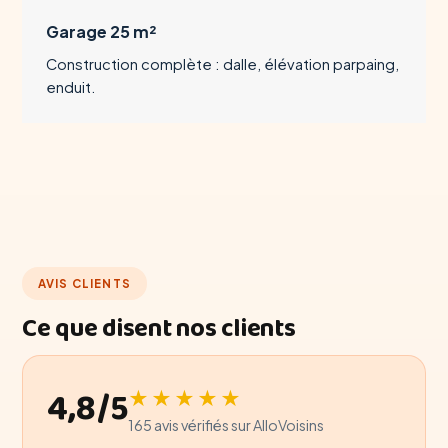
Garage 25 m²
Construction complète : dalle, élévation parpaing,
enduit.
AVIS CLIENTS
Ce que disent nos clients
4,8/5
★★★★★
165 avis vérifiés sur AlloVoisins