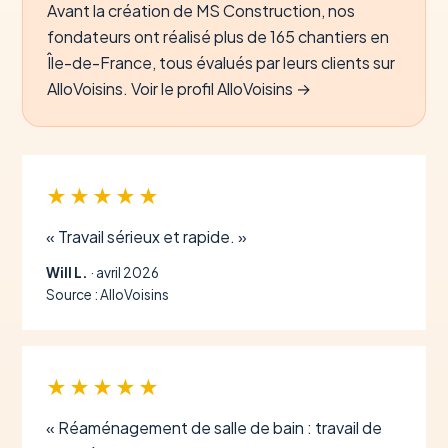
Avant la création de MS Construction, nos
fondateurs ont réalisé plus de 165 chantiers en
Île-de-France, tous évalués par leurs clients sur
AlloVoisins.
Voir le profil AlloVoisins →
★★★★★
« Travail sérieux et rapide. »
Will L.
· avril 2026
Source : AlloVoisins
★★★★★
« Réaménagement de salle de bain : travail de