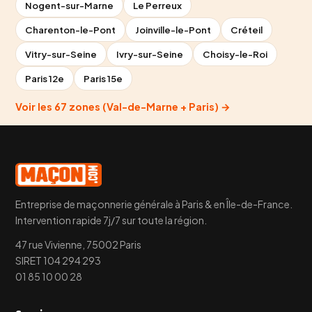
Nogent-sur-Marne
Le Perreux
Charenton-le-Pont
Joinville-le-Pont
Créteil
Vitry-sur-Seine
Ivry-sur-Seine
Choisy-le-Roi
Paris 12e
Paris 15e
Voir les 67 zones (Val-de-Marne + Paris) →
Entreprise de maçonnerie générale à Paris & en Île-de-France.
Intervention rapide 7j/7 sur toute la région.
47 rue Vivienne, 75002 Paris
SIRET 104 294 293
01 85 10 00 28