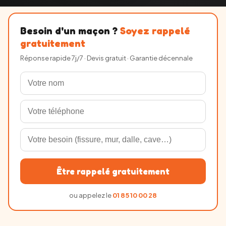
Besoin d'un maçon ?
Soyez rappelé
gratuitement
Réponse rapide 7j/7 · Devis gratuit · Garantie décennale
Être rappelé gratuitement
ou appelez le
01 85 10 00 28