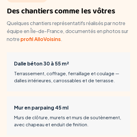
Des chantiers comme les vôtres
Quelques chantiers représentatifs réalisés par notre
équipe en Île-de-France, documentés en photos sur
notre
profil AlloVoisins
.
Dalle béton 30 à 55 m²
Terrassement, coffrage, ferraillage et coulage —
dalles intérieures, carrossables et de terrasse.
Mur en parpaing 45 ml
Murs de clôture, murets et murs de soutènement,
avec chapeau et enduit de finition.