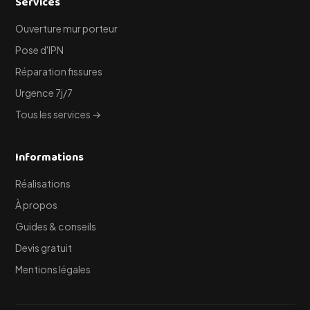
Services
Ouverture mur porteur
Pose d'IPN
Réparation fissures
Urgence 7j/7
Tous les services →
Informations
Réalisations
À propos
Guides & conseils
Devis gratuit
Mentions légales