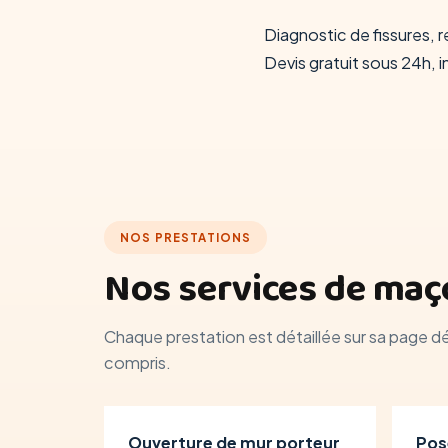
Diagnostic de fissures, 
Devis gratuit sous 24h, 
NOS PRESTATIONS
Nos services de maço
Chaque prestation est détaillée sur sa page d
compris.
Ouverture de mur porteur
Pos