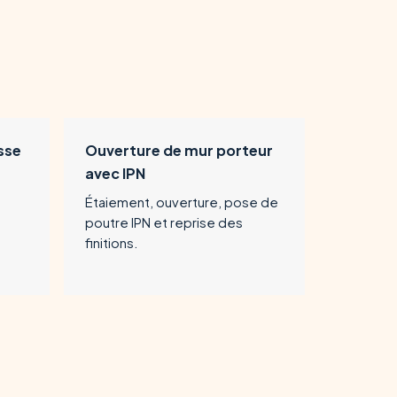
sse
Ouverture de mur porteur
avec IPN
Étaiement, ouverture, pose de
poutre IPN et reprise des
finitions.