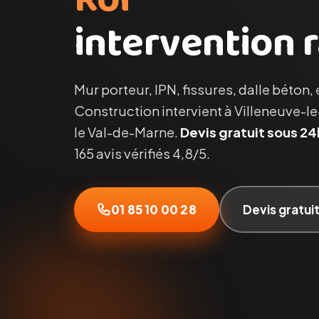
intervention r
Mur porteur, IPN, fissures, dalle béton,
Construction intervient à Villeneuve-le
le Val-de-Marne.
Devis gratuit sous 24
165 avis vérifiés 4,8/5.
01 85 10 00 28
Devis gratui