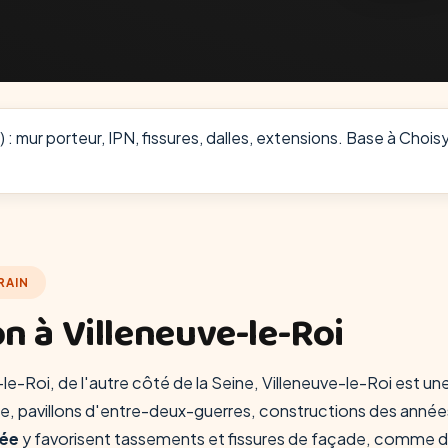
 mur porteur, IPN, fissures, dalles, extensions. Base à Choisy
RAIN
n à Villeneuve-le-Roi
e-Roi, de l'autre côté de la Seine, Villeneuve-le-Roi est une v
e, pavillons d'entre-deux-guerres, constructions des année
lée
y favorisent tassements et fissures de façade, comme d