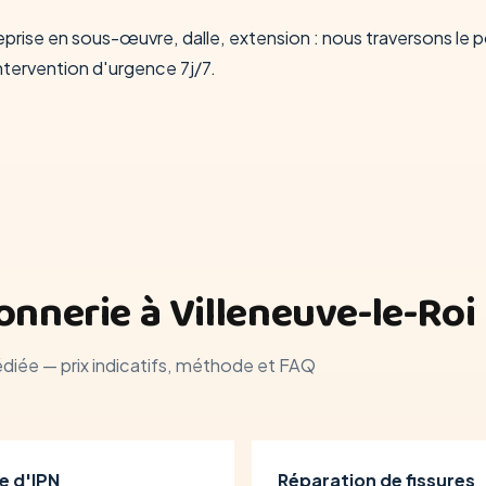
reprise en sous-œuvre, dalle, extension : nous traversons le
intervention d'urgence 7j/7.
nnerie à Villeneuve-le-Roi
édiée — prix indicatifs, méthode et FAQ
e d'IPN
Réparation de fissures