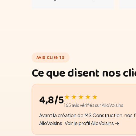
AVIS CLIENTS
Ce que disent nos cl
4,8/5
★★★★★
165 avis vérifiés sur AlloVoisins
Avant la création de MS Construction, nos fo
AlloVoisins.
Voir le profil AlloVoisins →