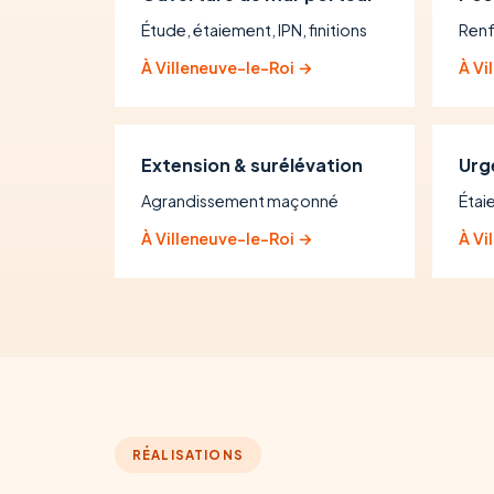
Étude, étaiement, IPN, finitions
Renf
À Villeneuve-le-Roi →
À Vi
Extension & surélévation
Urg
Agrandissement maçonné
Étai
À Villeneuve-le-Roi →
À Vi
RÉALISATIONS