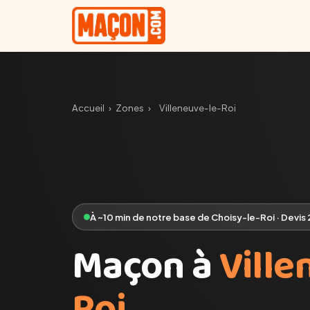
Accueil
›
Zones
›
Villeneuve-le-Roi
À ~10 min de notre base de Choisy-le-Roi · Devis
Maçon à
Ville
Roi