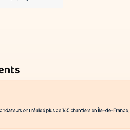
ients
ndateurs ont réalisé plus de 165 chantiers en Île-de-France, t