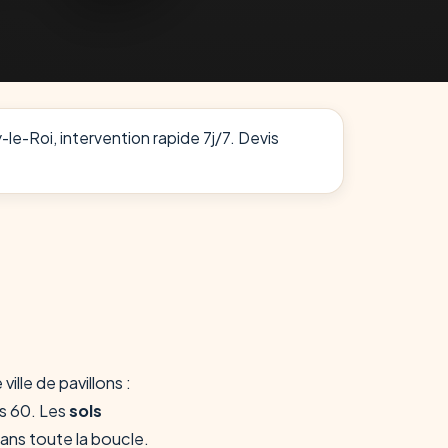
-le-Roi, intervention rapide 7j/7. Devis
ille de pavillons :
s 60. Les
sols
ans toute la boucle.