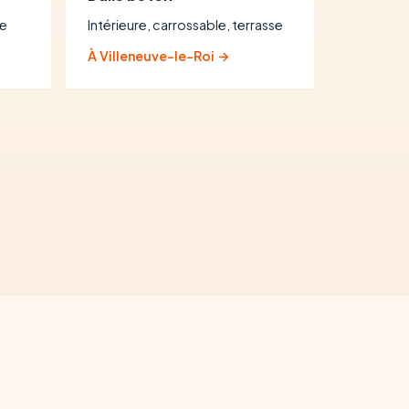
se
Intérieure, carrossable, terrasse
À Villeneuve-le-Roi →