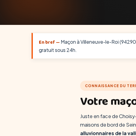
En bref —
Maçon à Villeneuve-le-Roi (94290) :
gratuit sous 24h.
CONNAISSANCE DU TER
Votre maço
Juste en face de Choisy-l
maisons de bord de Sein
alluvionnaires de la val